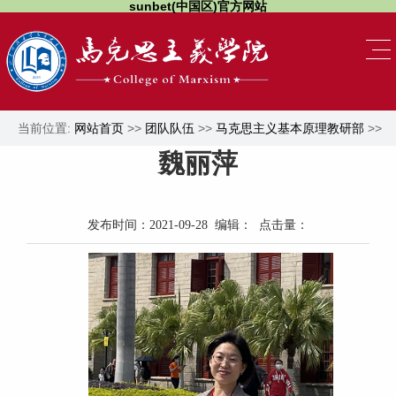
sunbet(中国区)官方网站
当前位置:
网站首页
>>
团队队伍
>>
马克思主义基本原理教研部
>>
魏丽萍
正文
发布时间：2021-09-28 编辑： 点击量：