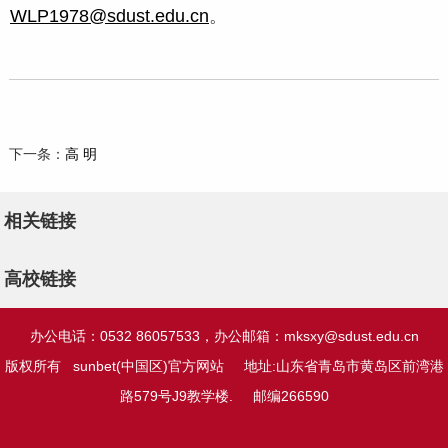
WLP1978@sdust.edu.cn
。
下一条：
高 明
相关链接
高校链接
办公电话：0532 86057533，办公邮箱：
mksxy@sdust.edu.cn
版权所有 sunbet(中国区)官方网站 地址:山东省青岛市黄岛区前湾港
路579号J9教学楼. 邮编266590