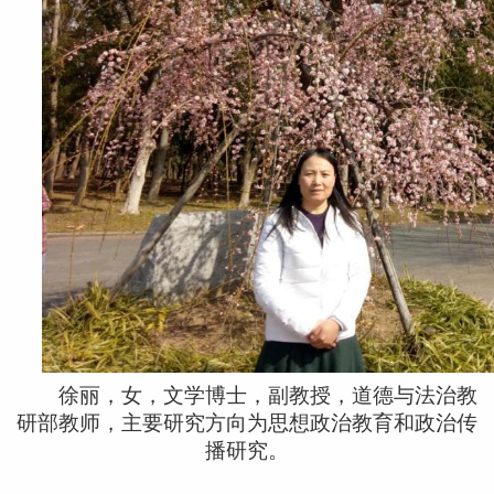
徐丽，女，文学博士，副教授，道德与法治教
研部教师，主要研究方向为思想政治教育和政治传
播研究。