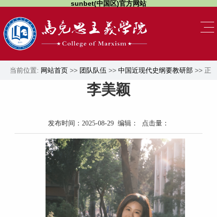
sunbet(中国区)官方网站
当前位置:
网站首页
>>
团队队伍
>>
中国近现代史纲要教研部
>> 正
李美颖
文
发布时间：2025-08-29 编辑： 点击量：