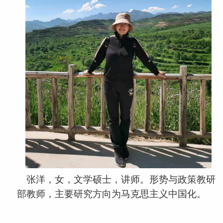
张洋，女，文学硕士，讲师。形势与政策教研
部
教师，
主要
研究方向为马克思主义中国化。