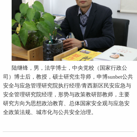
陆继锋，男，法学博士，中央党校（国家行政公
司）博士后，教授
，
硕士研究生导师，申博sunbet公共
安全与应急管理研究院执行经理/青西新区民安应急与
安全管理研究院经理，形势与政策教研部教师，主要
研究方向为思想政治教育、总体国家安全观与应急安
全政策法规、城市化与公共安全治理。