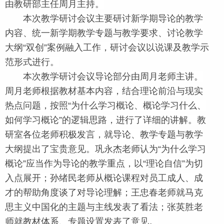
由教研部主任周月主持。
本次教学研讨会议主要研讨新学期导论的教学
内容、统一新学期教学专题与教学要求、讨论教学
大纲“双创”案例融入工作，研讨会议以说课及教学示
范形式进行。
本次教学研讨会议导论部分由周月老师主讲。
周月老师
根据教材基本内容，结合理论前沿与现实
热点问题，按照“为什么学习概论、概论学习什么、
如何学习概论”的逻辑思路，进行了详细的讲解。教
研室各位老师积极发言，就导论、教学专题与教学
大纲提出
了
宝贵意见。巩永杰老师认为“为什么学习
概论”应当作为
导论的教学重点，以“理论自信”为切
入点展开；孙绪民老师从概论课程对员工成人、成
才的帮助角度谈了对导论理解；王忠春老师就马克
思主义中国化的主题与主线发表了看法；张英胜老
师就教材体系、专题设置发表了意见。