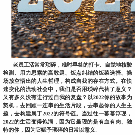
老员工活常常琐碎，准时早签的打卡、自觉地核酸
检测、用力思索的高数题、饭点纠结的饭菜选择、操
场放空悟出的人生哲理，构成自我的存在方式。在快
速变化的流动社会中，我们是否用琐碎代替了意义？
又有多久没有进行过自我的复盘？以2022你的故事为
契机，去回顾一连串的生活片段，去串起你的人生主
题，去构建属于2022的符号链。当过往一幕幕浮现，
2022的生活变得饱满，因为它呈现的是有血有肉、独
特的你，因为它赋予琐碎的日常以意义。