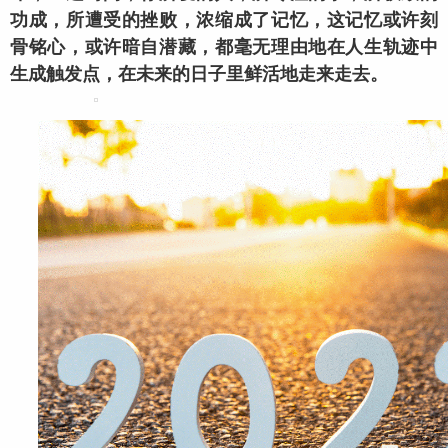
功成，所遭受的挫败，浓缩成了记忆，这记忆或许刻
骨铭心，或许暗自潜藏，都毫无理由地在人生轨迹中
生成触发点，在未来的日子里鲜活地走来走去。