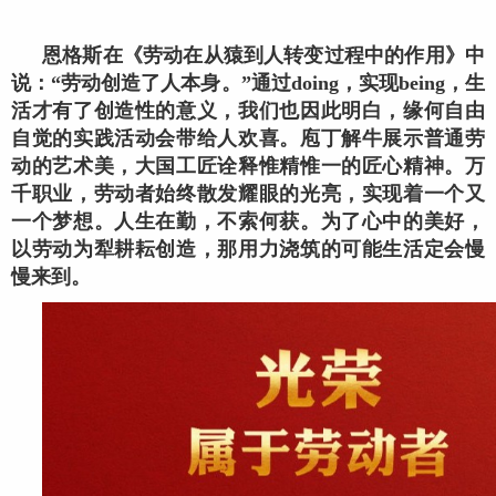
恩格斯在《劳动在从猿到人转变过程中的作用》中
说：“劳动创造了人本身。”通过doing，实现being，生
活才有了创造性的意义，我们也因此明白，缘何自由
自觉的实践活动会带给人欢喜。庖丁解牛展示普通劳
动的艺术美，大国工匠诠释惟精惟一的匠心精神。万
千职业，劳动者始终散发耀眼的光亮，实现着一个又
一个梦想。人生在勤，不索何获。为了心中的美好，
以劳动为犁耕耘创造，那用力浇筑的可能生活定会慢
慢来到。