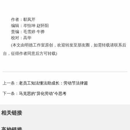
作者：郗凤芹
编辑：岑怡坤 赵怀阳
责编：毛雪婷 牛骅
校对：高华
(本文由明德工作室原创，欢迎转发至朋友圈，如需转载请联系后
台，征得作者同意后方可转载)
上一条：
老员工知法懂法助成长：劳动节法律篇
下一条：
马克思的“异化劳动”今思考
相关链接
高校链接