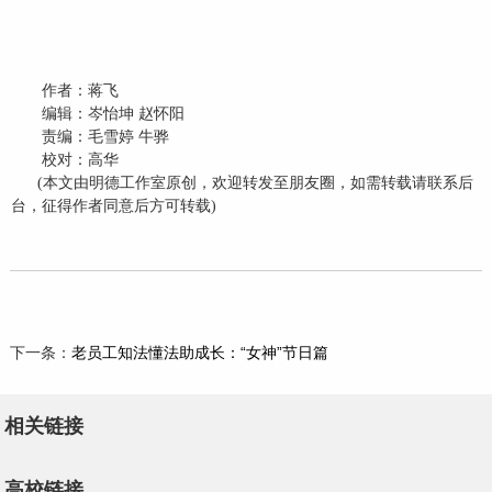
作者：蒋飞
编辑：岑怡坤
赵怀阳
责编：毛雪婷
牛骅
校对：高华
(
本文由明德工作室原创，欢迎转发至朋友圈，如需转载请联系后
台，征得作者同意后方可转载
)
下一条：
老员工知法懂法助成长：“女神”节日篇
相关链接
高校链接