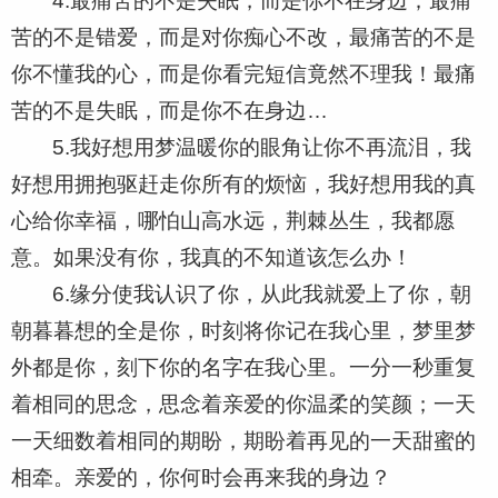
4.最痛苦的不是失眠，而是你不在身边；最痛
苦的不是错爱，而是对你痴心不改，最痛苦的不是
你不懂我的心，而是你看完短信竟然不理我！最痛
苦的不是失眠，而是你不在身边…
5.我好想用梦温暖你的眼角让你不再流泪，我
好想用拥抱驱赶走你所有的烦恼，我好想用我的真
心给你幸福，哪怕山高水远，荆棘丛生，我都愿
意。如果没有你，我真的不知道该怎么办！
6.缘分使我认识了你，从此我就爱上了你，朝
朝暮暮想的全是你，时刻将你记在我心里，梦里梦
外都是你，刻下你的名字在我心里。一分一秒重复
着相同的思念，思念着亲爱的你温柔的笑颜；一天
一天细数着相同的期盼，期盼着再见的一天甜蜜的
相牵。亲爱的，你何时会再来我的身边？