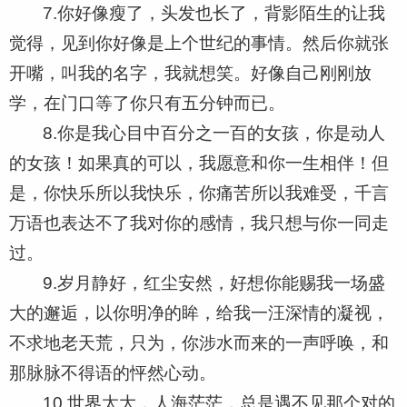
7.你好像瘦了，头发也长了，背影陌生的让我
觉得，见到你好像是上个世纪的事情。然后你就张
开嘴，叫我的名字，我就想笑。好像自己刚刚放
学，在门口等了你只有五分钟而已。
8.你是我心目中百分之一百的女孩，你是动人
的女孩！如果真的可以，我愿意和你一生相伴！但
是，你快乐所以我快乐，你痛苦所以我难受，千言
万语也表达不了我对你的感情，我只想与你一同走
过。
9.岁月静好，红尘安然，好想你能赐我一场盛
大的邂逅，以你明净的眸，给我一汪深情的凝视，
不求地老天荒，只为，你涉水而来的一声呼唤，和
那脉脉不得语的怦然心动。
10.世界太大，人海茫茫，总是遇不见那个对的