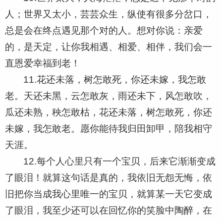
人；世界又太小，芸芸众生，纵使有很多分岔口，
总是会在终点遇见那个对的人。想对你说：亲爱
的，是天定，让你我相遇、相爱、相伴，我们会一
直恩爱幸福到老！
11.花还未落，树怎敢死，你还未嫁，我怎敢
老。天还未黑，云怎敢灰，雨还未下，风怎敢吹，
瓜还未熟，秧怎敢枯，花还未落，树怎敢死，你还
未嫁，我怎敢老。愿你能待我归田卸甲，陪我相守
天涯。
12.每个人心里只有一个宝贝，后来它渐渐变成
了眼泪！就算这句话是真的，我依旧无怨无悔，依
旧把你当成我心里唯一的宝贝，就算某一天它变成
了眼泪，我至少还可以在回忆你的笑脸中陶醉，在