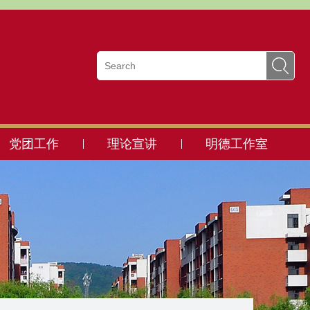
党团工作
理论宣讲
明德工作室