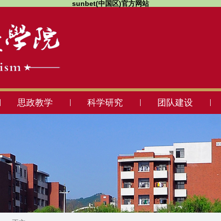
sunbet(中国区)官方网站
思政教学
科学研究
团队建设