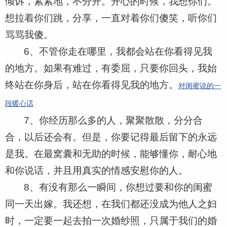
倾诉，紧紧地，不分开。开心的时候，我想你们。
想拉着你们跳，分享，一直对着你们傻笑，听你们
骂骂我傻。
6、不管你走在哪里，我都会站在你看得见我
的地方。如果有难过，有委屈，只要你回头，我始
终站在你身后，站在你看得见我的地方。
对闺蜜说的一
段暖心话
7、你经历那么多的人，聚聚散散，分分合
合，以后还会有。但是，你要记得最后留下的永远
是我。在最窝囊和无助的时候，能够懂你，耐心地
和你说话，并且用真实的情感安慰你的人。
8、有没有那么一瞬间，你想过要和你的闺蜜
同一天出嫁。我还想，在我们都还没成为他人之妇
时，一定要一起去拍一次婚纱照，只属于我们的婚