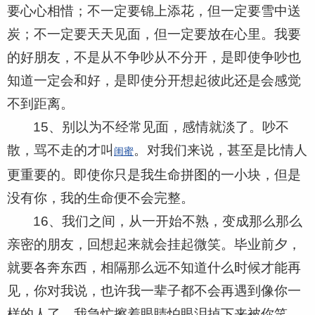
要心心相惜；不一定要锦上添花，但一定要雪中送
炭；不一定要天天见面，但一定要放在心里。我要
的好朋友，不是从不争吵从不分开，是即使争吵也
知道一定会和好，是即使分开想起彼此还是会感觉
不到距离。
15、别以为不经常见面，感情就淡了。吵不
散，骂不走的才叫
。对我们来说，甚至是比情人
闺蜜
更重要的。即使你只是我生命拼图的一小块，但是
没有你，我的生命便不会完整。
16、我们之间，从一开始不熟，变成那么那么
亲密的朋友，回想起来就会挂起微笑。毕业前夕，
就要各奔东西，相隔那么远不知道什么时候才能再
见，你对我说，也许我一辈子都不会再遇到像你一
样的人了。我急忙擦着眼睛怕眼泪掉下来被你笑