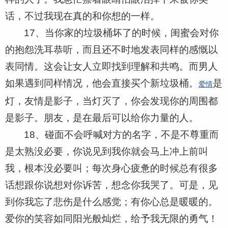
话，不过我现在真的和你想的一样。
17、当你家的垃圾桶坏了的时候，闺蜜会对你
的抱怨洗耳恭听，而且还不时地发表同样的感慨以
表同情。这会让女人立即找到理解和共鸣。而男人
如果遇到同样情况，他会直接买个新垃圾桶。
是
爱情
灯，友情是影子，当灯灭了，你会发现你的周围都
是影子。朋友，是在最后可以给你力量的人。
18、碰面不会呼喊对方的名字，不是不尊重而
是太熟没必要，你说见到我你就会马上冲上前叫
我，根本没必要叫；每次身心疲惫的时候总有很多
话想跟你说想对你诉苦，想念你我哭了。可是，见
到你我忘了悲伤是什么感觉；有你心总是暖暖的。
爱你的笑容如同阳光般灿烂，给予我无限的勇气！