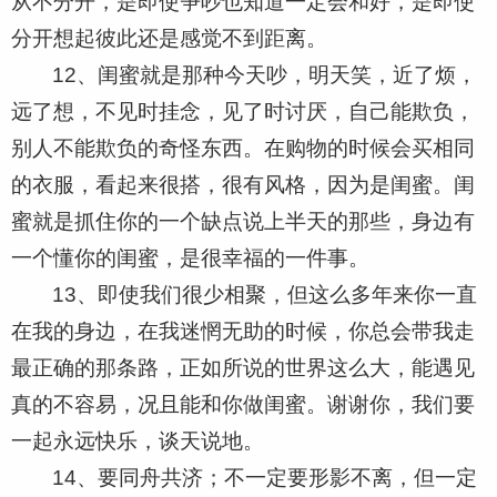
从不分开，是即使争吵也知道一定会和好，是即使
分开想起彼此还是感觉不到距离。
12、闺蜜就是那种今天吵，明天笑，近了烦，
远了想，不见时挂念，见了时讨厌，自己能欺负，
别人不能欺负的奇怪东西。在购物的时候会买相同
的衣服，看起来很搭，很有风格，因为是闺蜜。闺
蜜就是抓住你的一个缺点说上半天的那些，身边有
一个懂你的闺蜜，是很幸福的一件事。
13、即使我们很少相聚，但这么多年来你一直
在我的身边，在我迷惘无助的时候，你总会带我走
最正确的那条路，正如所说的世界这么大，能遇见
真的不容易，况且能和你做闺蜜。谢谢你，我们要
一起永远快乐，谈天说地。
14、要同舟共济；不一定要形影不离，但一定