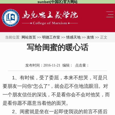
sunbet(中国区)官方网站
当前位置:
网站首页
>>
明德工作室
>>
情感天地
>>
友情
>> 正文
写给闺蜜的暖心话
发布时间：2016-11-21 编辑： 点击量：
1、有时候，受了委屈，本来不想哭，可是只
要朋友一问你“怎么了”，就会忍不住地流眼泪。对
一个朋友信任的深浅，不是看你会不会对他笑，而
是看你愿不愿意当着他的面哭。
2、闺蜜就是坐在一起即使我说的前言不搭后