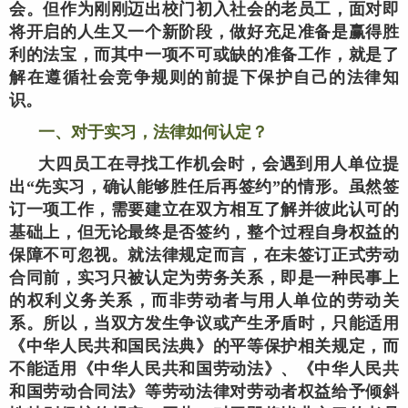
会。但作为刚刚迈出校门初入社会的老员工，面对即
将开启的人生又一个新阶段，做好充足准备是赢得胜
利的法宝，而其中一项不可或缺的准备工作，就是了
解在遵循社会竞争规则的前提下保护自己的法律知
识。
一、对于实习，法律
如何认定
？
大四员工在寻找工作机会时，会遇到用人单位提
出“先实习，确认能够胜任后再签约”的情形。虽然签
订一项工作，需要建立在双方相互了解并彼此认可的
基础上，但无论最终是否签约，整个过程自身权益的
保障不可忽视。就法律规定而言，在未签订正式劳动
合同前，实习只被认定为劳务关系，即是一种民事上
的权利义务关系，而非劳动者与用人单位的劳动关
系。所以，当双方发生争议或产生矛盾时，只能适用
《中华人民共和国民法典》的平等保护相关规定，而
不能适用《
中华人民共和国
劳动法》、《
中华人民共
和国
劳动合同法》等劳动法律对劳动者权益给予倾斜