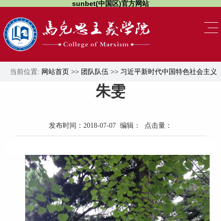
sunbet(中国区)官方网站
当前位置:
网站首页
>>
团队队伍
>>
习近平新时代中国特色社会主义
朱雯
思想概论教研部
>> 正文
发布时间：2018-07-07 编辑： 点击量：