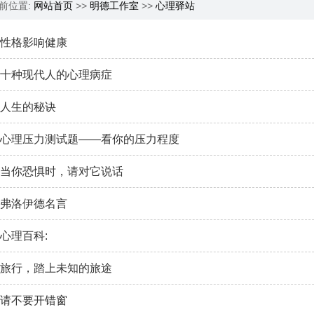
前位置:
网站首页
>>
明德工作室
>>
心理驿站
性格影响健康
十种现代人的心理病症
人生的秘诀
心理压力测试题——看你的压力程度
当你恐惧时，请对它说话
弗洛伊德名言
心理百科:
旅行，踏上未知的旅途
请不要开错窗