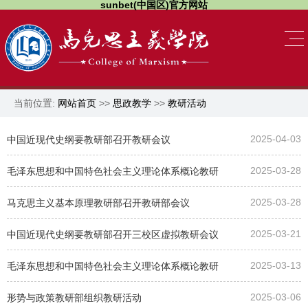
sunbet(中国区)官方网站
当前位置:
网站首页
>>
思政教学
>>
教研活动
2025-04-03
中国近现代史纲要教研部召开教研会议
2025-03-28
毛泽东思想和中国特色社会主义理论体系概论教研
2025-03-28
部召开教研会议
马克思主义基本原理教研部召开教研部会议
2025-03-21
中国近现代史纲要教研部召开三校区虚拟教研会议
2025-03-13
毛泽东思想和中国特色社会主义理论体系概论教研
2025-03-06
部召开教研会议
形势与政策教研部组织教研活动