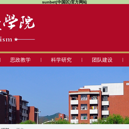
sunbet(中国区)官方网站
思政教学
科学研究
团队建设