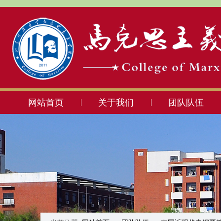
网站首页
关于我们
团队队伍