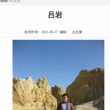
教研部
>> 正文
吕岩
发布时间：2021-09-27 编辑： 点击量：