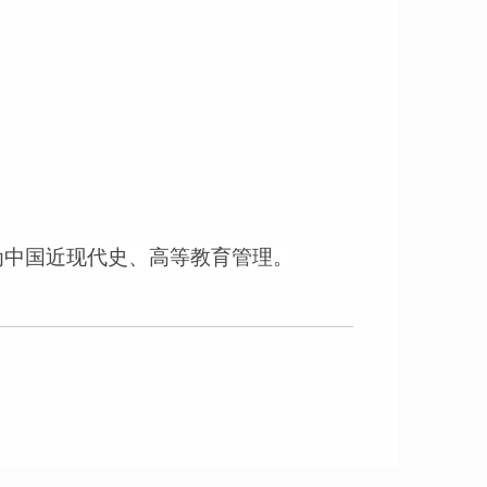
为中国近现代史、高等教育管理。