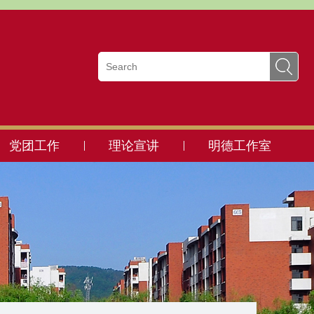
党团工作
理论宣讲
明德工作室