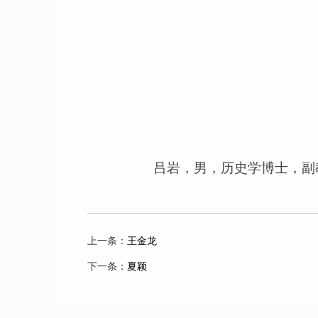
吕岩，男，历史学博士，副
上一条：
王金龙
下一条：
夏颖