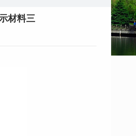
展示材料三