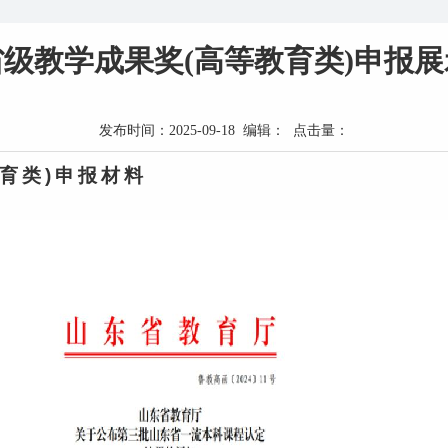
级教学成果奖(高等教育类)申报
发布时间：2025-09-18 编辑： 点击量：
育类)申报材
料