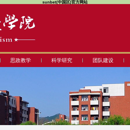
sunbet(中国区)官方网站
思政教学
科学研究
团队建设