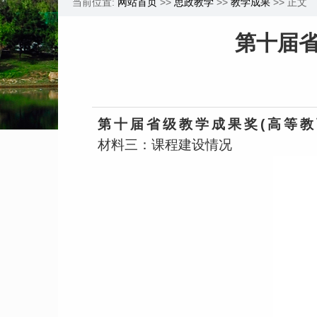
当前位置:
网站首页
>>
思政教学
>>
教学成果
>> 正文
第十届省
第十届省级教学成果奖(高等教
材料三：课程建设情况