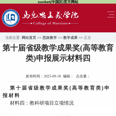
sunbet(中国区)官方网站
当前位置:
网站首页
>>
思政教学
>>
教学成果
>> 正文
第十届省级教学成果奖(高等教育
类)申报展示材料四
发布时间：2025-09-18 编辑： 点击量：
第十届省级教学成果奖(高等教育类)申
报材
料
材料四：教科研项目立项情况