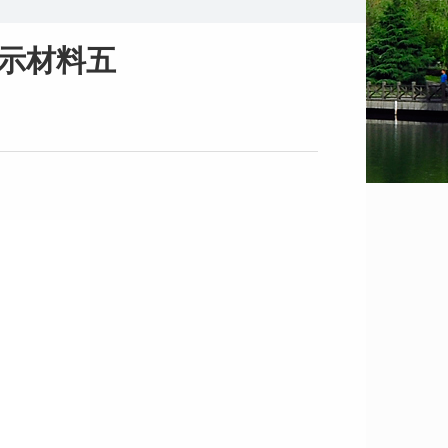
展示材料五