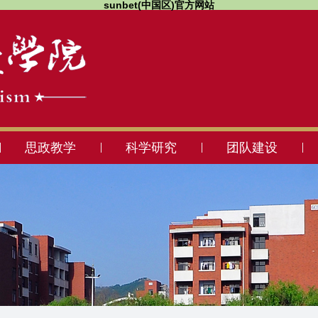
sunbet(中国区)官方网站
思政教学
科学研究
团队建设