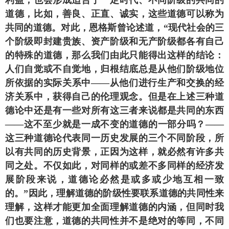
道德，比如，善良、正直、诚实，这些道德可以称为
共同的道德。对此，恩格斯曾论述道，“现代社会的三
个阶级即封建贵族、资产阶级和无产阶级都各有自己
的特殊的道德，那么我们由此只能得出这样的结论：
人们自觉或不自觉地，归根结底总是从他们阶级地位
所依据的实际关系中——从他们进行生产和交换的经
济关系中，获得自己的伦理观念。但是在上述三种道
德论中还是有一些对所有这三者来说都是共同的东西
——这不至少就是一成不变的道德的一部分吗？——
这三种道德论代表同一历史发展的三个不同阶段，所
以有共同的历史背景，正因为这样，就必然有许多共
同之处。不仅如此，对同样的或差不多同样的经济发
展阶段来说，道德论必然是或多或少地互相一致
的。”因此，理解道德的阶级性要联系道德的共同性来
理解，这样才能更加全面理解道德的内涵，但同时我
们也要注意，道德的共同性并不是绝对的等同，不同