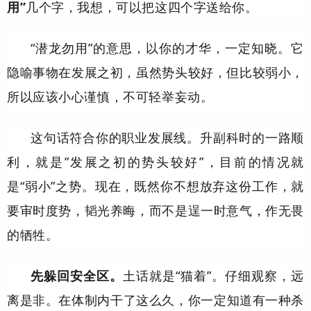
用”
几个字，我想，可以把这四个字送给你。
“潜龙勿用”的意思，以你的才华，一定知晓。它
隐喻事物在发展之初，虽然势头较好，但比较弱小，
所以应该小心谨慎，不可轻举妄动。
这句话符合你的职业发展线。升副科时的一路顺
利，就是”发展之初的势头较好”，目前的情况就
是“弱小”之势。现在，既然你不想放弃这份工作，就
要审时度势，韬光养晦，而不是逞一时意气，作无畏
的牺牲。
先躲回安全区。
土话就是“猫着”。仔细观察，远
离是非。在体制内干了这么久，
你一定知道有一种杀