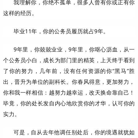
我理解你，你绝不孤单，很多人曾有你或正有你
这样的经历。
毕业11年，你的公务员履历就占9年。
9年里，你兢兢业业，9年里，你呕心沥血，从一
个公务员小白，成长为部门里的精英，上天终于看到
了你的努力，几年前，没有任何资源的你“黑马”胜
出，晋升为单位的副科长。你春风得意，更加努力，
你和我一样相信：越努力越幸运，改天换命靠自己！
毕竟，你的处长发自内心地欣赏你的才华，认可你的
实力。
可是，自从去年他调任别处后，你的境遇就犹如