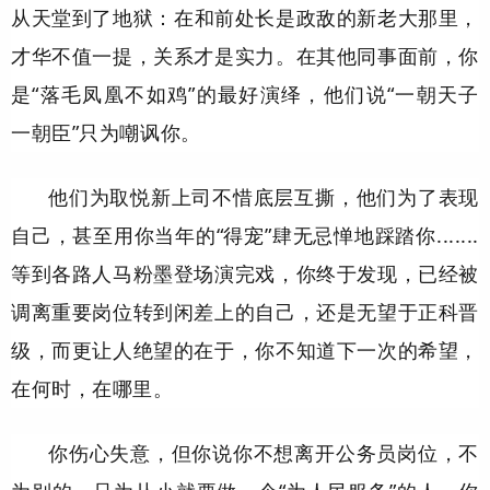
从天堂到了地狱：在和前处长是政敌的新老大那里，
才华不值一提，关系才是实力。在其他同事面前，你
是“落毛凤凰不如鸡”的最好演绎，他们说“一朝天子
一朝臣”只为嘲讽你。
他们为取悦新上司不惜底层互撕，他们为了表现
自己，甚至用你当年的“得宠”肆无忌惮地踩踏你.......
等到各路人马粉墨登场演完戏，你终于发现，已经被
调离重要岗位转到闲差上的自己，还是无望于正科晋
级，而更让人绝望的在于，你不知道下一次的希望，
在何时，在哪里。
你伤心失意，但你说你不想离开公务员岗位，不