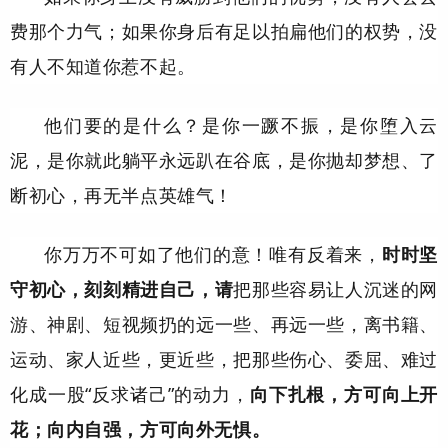
费那个力气；如果你身后有足以拍扁他们的权势，没
有人不知道你惹不起。
他们要的是什么？是你一蹶不振，是你堕入云
泥，是你就此躺平永远趴在谷底，是你抛却梦想、了
断初心，再无半点英雄气！
你万万不可如了他们的意！唯有反着来，
时时坚
守初心，刻刻精进自己，请
把那些容易让人沉迷的网
游、神剧、短视频扔的远一些、再远一些，离书籍、
运动、家人近些，更近些，把那些伤心、委屈、难过
化成一股“反求诸己”的动力，
向下扎根，方可向上开
花；向内自强，方可向外无惧。