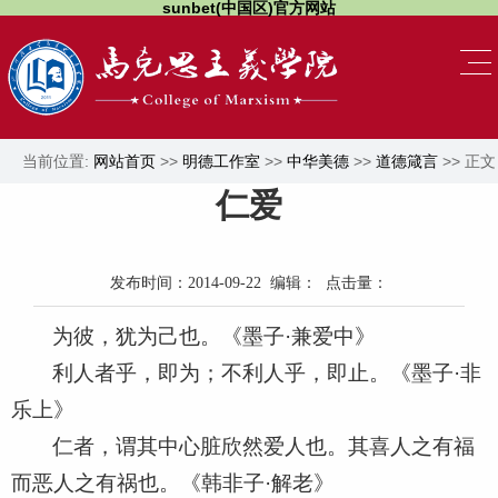
sunbet(中国区)官方网站
当前位置:
网站首页
>>
明德工作室
>>
中华美德
>>
道德箴言
>> 正文
仁爱
发布时间：2014-09-22 编辑： 点击量：
为彼，犹为己也。《墨子·兼爱中》
利人者乎，即为；不利人乎，即止。《墨子·非
乐上》
仁者，谓其中心脏欣然爱人也。其喜人之有福
而恶人之有祸也。《韩非子·解老》