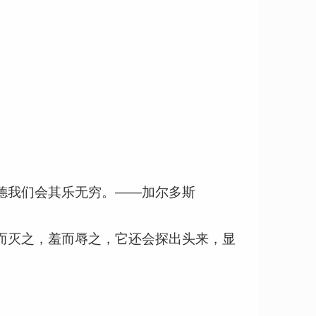
德我们会其乐无穷。——加尔多斯
而灭之，羞而辱之，它还会探出头来，显