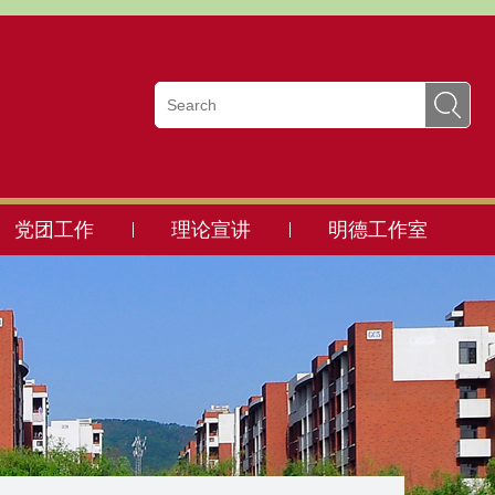
党团工作
理论宣讲
明德工作室