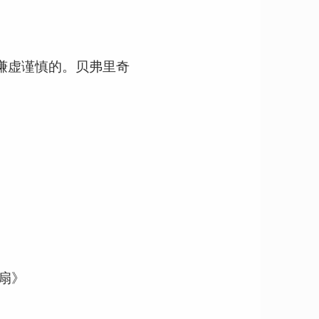
谦虚谨慎的。贝弗里奇
扇》