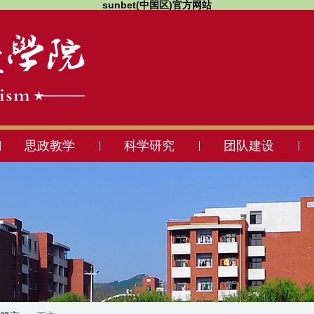
sunbet(中国区)官方网站
思政教学
科学研究
团队建设