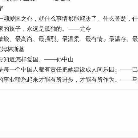
宇
有一颗爱国之心，就什么事情都能解决了。什么苦楚，
有家的孩子，永远是孤独的。——尤今
最敏锐、最高尚、最强烈、最温柔、最有情、最温存、
霍姆林斯基
是要知道怎样爱国。——孙中山
但是每一个中国人都有责任把她建设成人间乐园。——
国的事业联系起来才能有所进步，才能有所作为。——