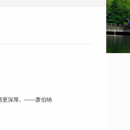
情更深厚。——萧伯纳