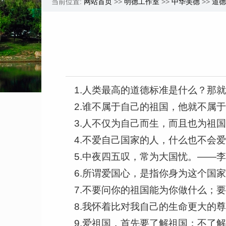
当前位置:
网站首页
>>
明德工作室
>>
中华美德
>>
道德
1.人类最高的道德标准是什么？那
2.谁不属于自己的祖国，他就不属
3.人不仅为自己而生，而且也为祖
4.不爱自己国家的人，什么也不会
5.中夜四五叹，常为大国忧。——
6.所谓爱国心，是指你身为这个国
7.不要问你的祖国能为你做什么；
8.我怀着比对我自己的生命更大的
9.爱祖国，首先要了解祖国；不了