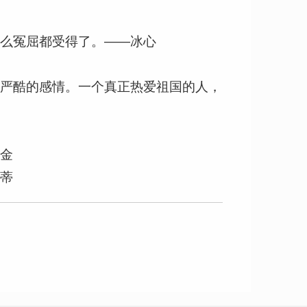
什么冤屈都受得了。——冰心
最严酷的感情。一个真正热爱祖国的人，
巴金
马蒂