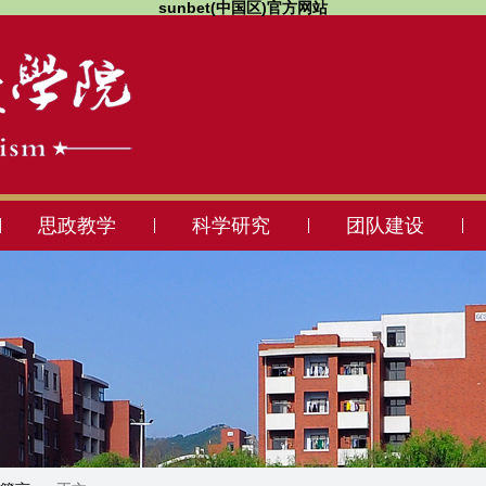
sunbet(中国区)官方网站
思政教学
科学研究
团队建设