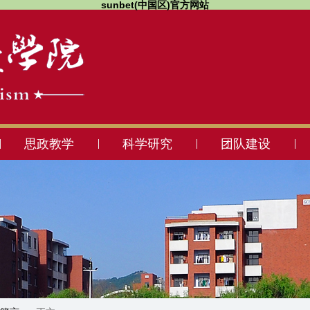
sunbet(中国区)官方网站
思政教学
科学研究
团队建设