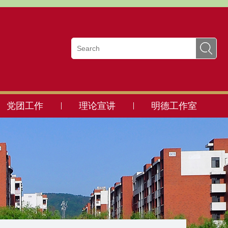
党团工作
理论宣讲
明德工作室