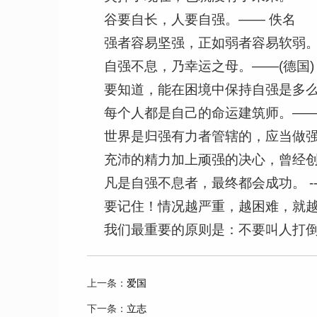
谷要自长，人要自强。—— 佚名
强者容易坚强，正如弱者容易软弱
自强不息，乃幸运之母。——(德国)
要知道，能在困境中保持自强是多
每个人都是自己的命运建筑师。—
世界是归强有力者管辖的，应当做强有
充沛的精力加上顽强的决心，曾经创造出
凡是自强不息者，最终都会成功。 ---
要记住！情况越严重，越困难，就越需要
我们最重要的原则是：不要叫人打倒你，
上一条：
爱国
下一条：
立志