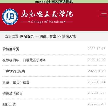
sunbet(中国区)官方网站
当前位置:
网站首页
>>
明德工作室
>>
情感天地
2022-12-18
爱情麻辣烫
2022-12-02
在静穆的冬，日暖藏匿于寒冻
2022-11-20
一声“妈”的距离
2022-10-14
真诚，在心不在言
2022-10-09
佛说爱情箴言
2022-09-18
相处之道