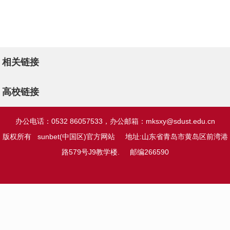
相关链接
高校链接
办公电话：0532 86057533，办公邮箱：
mksxy@sdust.edu.cn
版权所有 sunbet(中国区)官方网站 地址:山东省青岛市黄岛区前湾港
路579号J9教学楼. 邮编266590