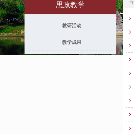
当
思政教学
教研活动
教学成果